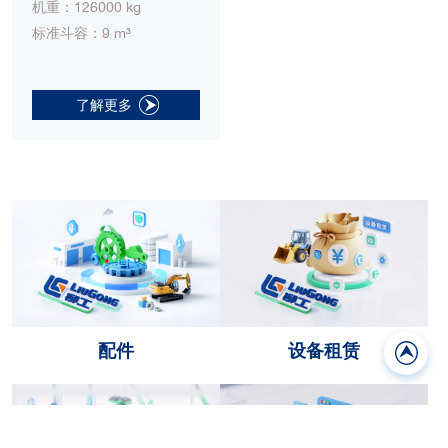
机重：126000 kg
标准斗容：9 m³
了解更多
配件
设备租赁
返回
顶部