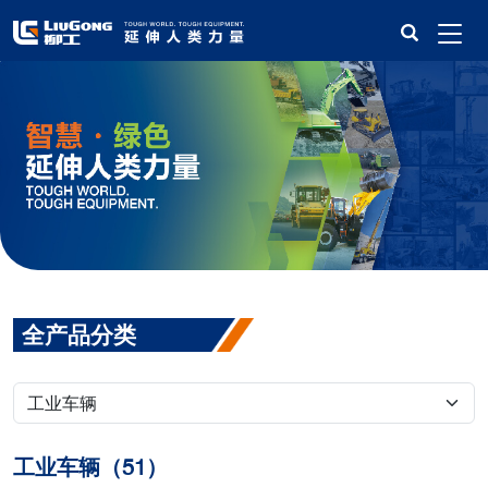
全产品分类
工业车辆（51）