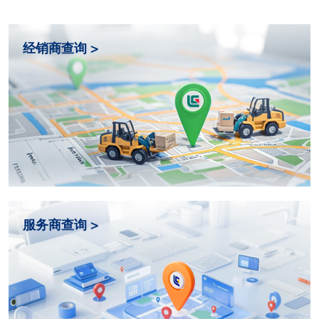
经销商查询 >
服务商查询 >