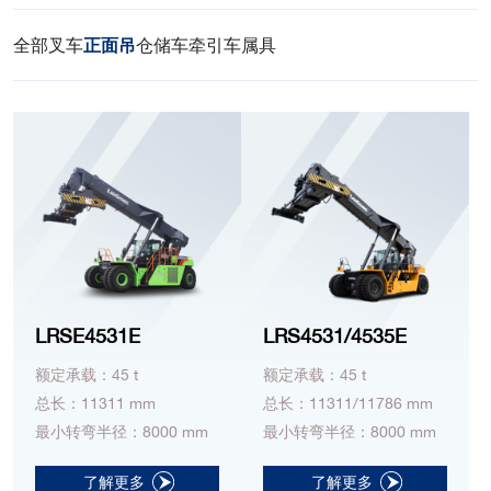
全部
叉车
正面吊
仓储车
牵引车
属具
LRSE4531E
LRS4531/4535E
额定承载：45 t
额定承载：45 t
总长：11311 mm
总长：11311/11786 mm
最小转弯半径：8000 mm
最小转弯半径：8000 mm
了解更多
了解更多