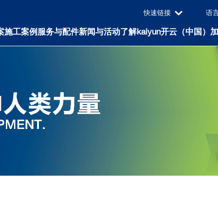
快速链接
语言（
案
施工案例
服务与配件
新闻与活动
了解kaiyun开云（中国）
加