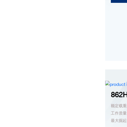
862
额定载重量
工作质量：
最大掘起力