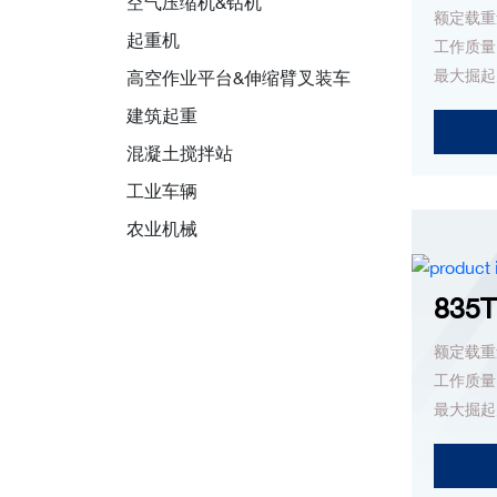
空气压缩机&钻机
额定载重量
起重机
工作质量：6
最大掘起力
高空作业平台&伸缩臂叉装车
建筑起重
混凝土搅拌站
工业车辆
农业机械
835T
额定载重量
工作质量：1
最大掘起力