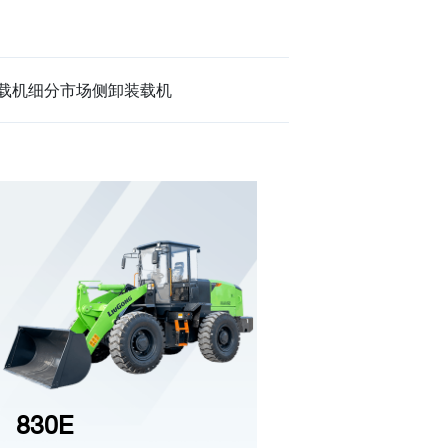
载机细分市场
侧卸装载机
830E