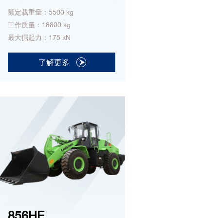
额定载重量：5500 kg
工作质量：18800 kg
最大掘起力：175 kN
了解更多
856HE