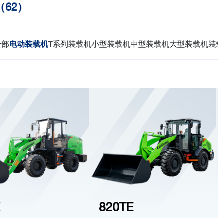
62）
全部
电动装载机
T系列装载机
小型装载机
中型装载机
大型装载机
装
820TE