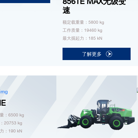
856TE MAX无级变
速
额定载重量：5800 kg
工作质量：19460 kg
最大掘起力：185 kN
了解更多
HE
：6500 kg
20753 kg
：190 kN