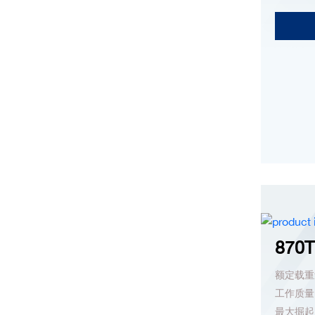
870T
额定载重量
工作质量：
最大掘起力