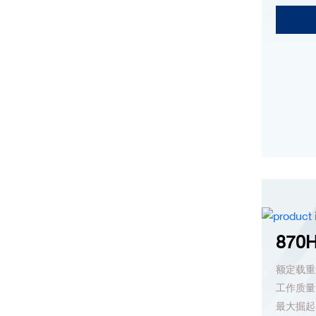
870
额定载重量
工作质量：
最大掘起力