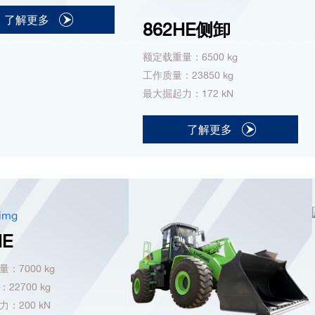
了解更多
862HE侧卸
额定载重量：6500 kg
工作质量：23850 kg
最大掘起力：172 kN
了解更多
HE
：7000 kg
22700 kg
：200 kN