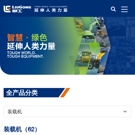
全产品分类
装载机（62）