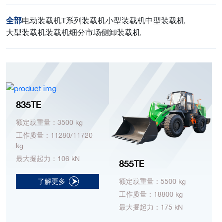
全部
电动装载机
T系列装载机
小型装载机
中型装载机
大型装载机
装载机细分市场
侧卸装载机
835TE
额定载重量：3500 kg
工作质量：11280/11720
kg
最大掘起力：106 kN
855TE
了解更多
额定载重量：5500 kg
工作质量：18800 kg
最大掘起力：175 kN