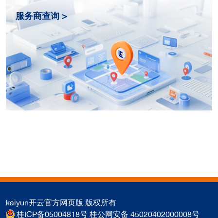
服务商查询 >
kaiyun开云官方网页版 版权所有
桂ICP备05004818号 桂公网安备 45020402000008号