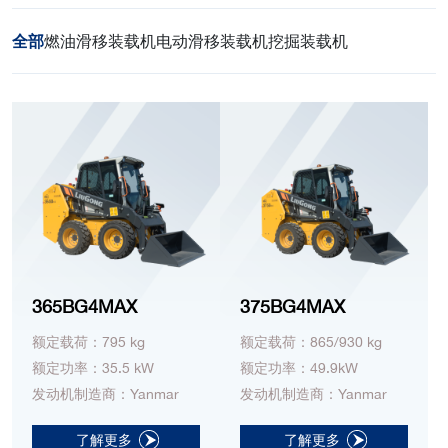
全部
燃油滑移装载机
电动滑移装载机
挖掘装载机
365BG4MAX
375BG4MAX
额定载荷：795 kg
额定载荷：865/930 kg
额定功率：35.5 kW
额定功率：49.9kW
发动机制造商：Yanmar
发动机制造商：Yanmar
了解更多
了解更多