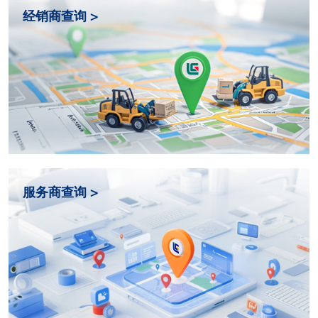
经销商查询 >
服务商查询 >