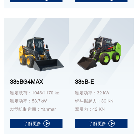
385BG4MAX
385B-E
额定载荷：1045/1179 kg
额定功率：32 kW
额定功率：53.7kW
铲斗掘起力：36 KN
发动机制造商：Yanmar
牵引力：42 KN
了解更多
了解更多