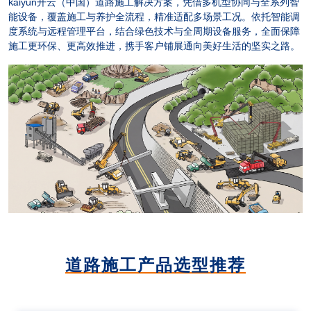
kaiyun开云（中国）道路施工解决方案，凭借多机型协同与全系列智
能设备，覆盖施工与养护全流程，精准适配多场景工况。依托智能调
度系统与远程管理平台，结合绿色技术与全周期设备服务，全面保障
施工更环保、更高效推进，携手客户铺展通向美好生活的坚实之路。
道路施工产品选型推荐